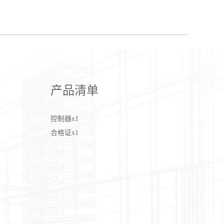
产品清单
控制器x1
合格证x1