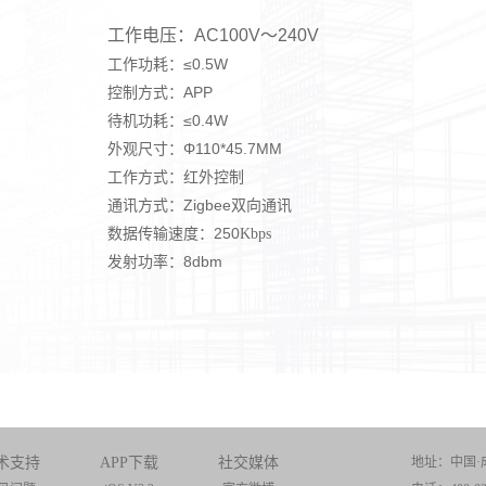
工作电压：AC100V～240V
工作功耗：≤0.5W
控制方式：APP
待机功耗：≤0.4W
外观尺寸：Φ110*45.7MM
工作方式：红外控制
通讯方式：Zigbee双向通讯
数据传输速度：250
Kbps
发射功率：8dbm
术支持
APP下载
社交媒体
地址：中国·