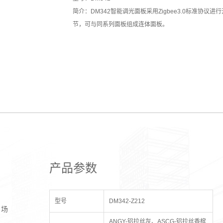
简介：DM342智能调光面板采用Zigbee3.0标准
节，可与同系列面板组成连体面板。
产品参数
型号
DM342-Z212
、场
ANGY-铝拉丝灰、ASCG-铝拉丝香槟