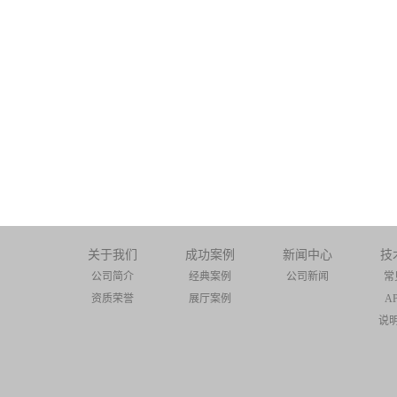
关于我们
成功案例
新闻中心
技
公司简介
经典案例
公司新闻
常
资质荣誉
展厅案例
A
说