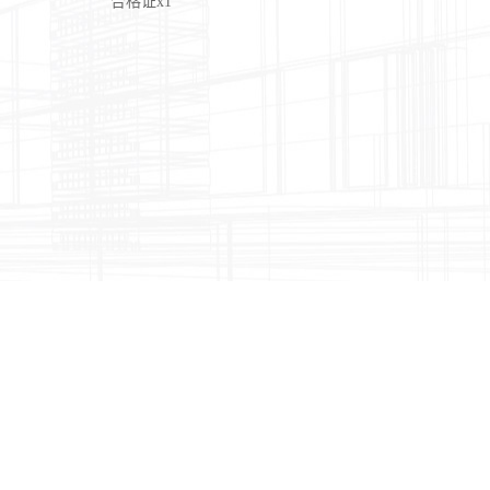
合格证
x1