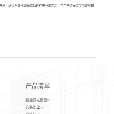
协议进行开发，通过与智能调光驱动进行无线绑定后，可用于灯光亮度的智能调
产品清单
智能调光面板x1
安装螺丝
x2