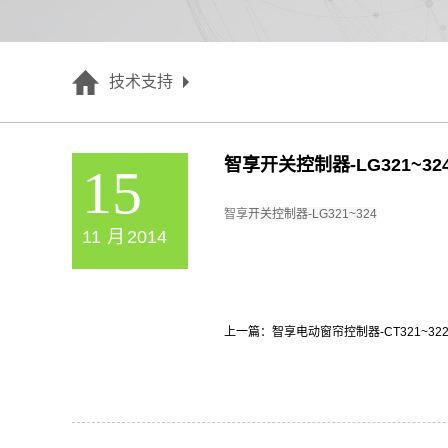
技术支持
智享开关控制器-LG321~32
15
智享
开关控制器-LG321~324
11
月
2014
上一篇：
智享电动窗帘控制器-CT321~32